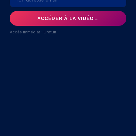
ACCÉDER À LA VIDÉO
→
Accès immédiat · Gratuit